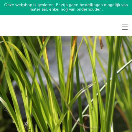
Onze webshop is gesloten. Er zijn geen bestellingen mogelijk van
materiaal, enkel nog van onderhouden.
0