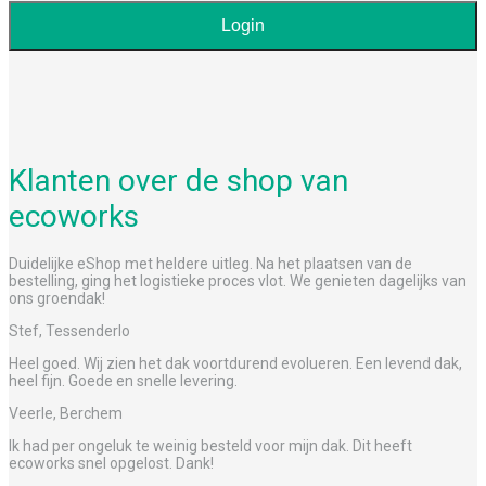
Login
Klanten over de shop van
ecoworks
Duidelijke eShop met heldere uitleg. Na het plaatsen van de
bestelling, ging het logistieke proces vlot. We genieten dagelijks van
ons groendak!
Stef, Tessenderlo
Heel goed. Wij zien het dak voortdurend evolueren. Een levend dak,
heel fijn. Goede en snelle levering.
Veerle, Berchem
Ik had per ongeluk te weinig besteld voor mijn dak. Dit heeft
ecoworks snel opgelost. Dank!