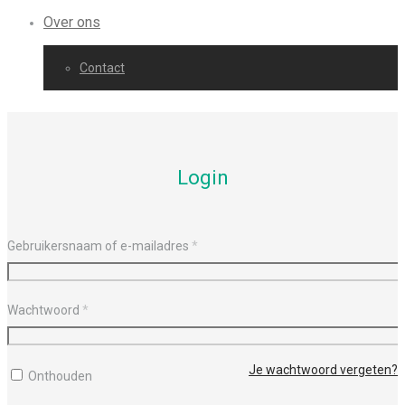
Over ons
Contact
Login
Gebruikersnaam of e-mailadres
*
Wachtwoord
*
Je wachtwoord vergeten?
Onthouden