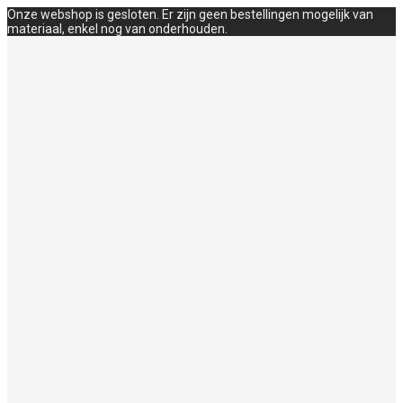
Onze webshop is gesloten. Er zijn geen bestellingen mogelijk van
materiaal, enkel nog van onderhouden.