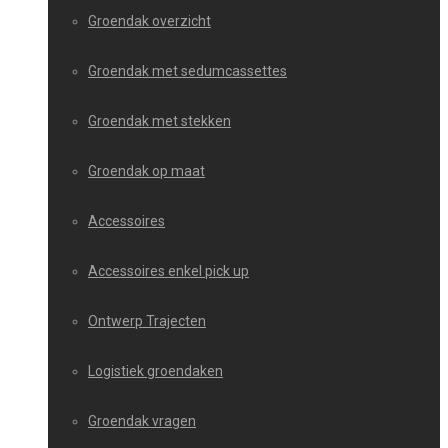
Groendak overzicht
Groendak met sedumcassettes
Groendak met stekken
Groendak op maat
Accessoires
Accessoires enkel pick up
Ontwerp Trajecten
Logistiek groendaken
Groendak vragen