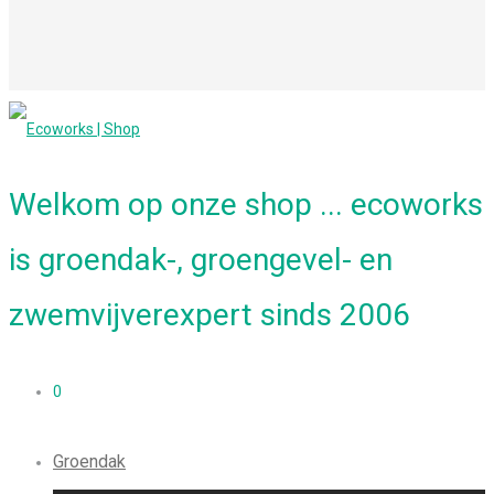
Welkom op onze shop ... ecoworks
is groendak-, groengevel- en
zwemvijverexpert sinds 2006
0
Groendak